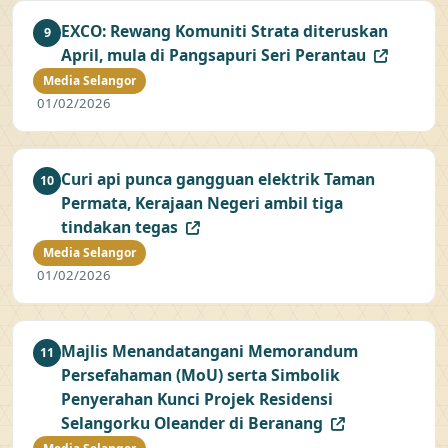
EXCO: Rewang Komuniti Strata diteruskan
9
April, mula di Pangsapuri Seri Perantau
Media Selangor
01/02/2026
Curi api punca gangguan elektrik Taman
10
Permata, Kerajaan Negeri ambil tiga
tindakan tegas
Media Selangor
01/02/2026
Majlis Menandatangani Memorandum
11
Persefahaman (MoU) serta Simbolik
Penyerahan Kunci Projek Residensi
Selangorku Oleander di Beranang