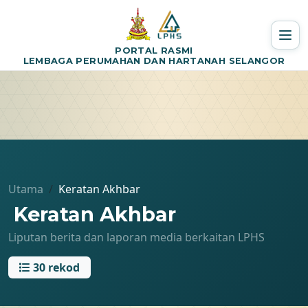
PORTAL RASMI
LEMBAGA PERUMAHAN DAN HARTANAH SELANGOR
Utama
Keratan Akhbar
Keratan Akhbar
Liputan berita dan laporan media berkaitan LPHS
30 rekod