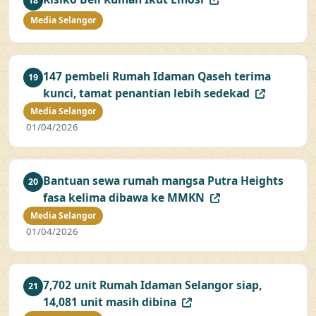
18
Media Selangor
147 pembeli Rumah Idaman Qaseh terima
19
kunci, tamat penantian lebih sedekad
Media Selangor
01/04/2026
Bantuan sewa rumah mangsa Putra Heights
20
fasa kelima dibawa ke MMKN
Media Selangor
01/04/2026
7,702 unit Rumah Idaman Selangor siap,
21
14,081 unit masih dibina