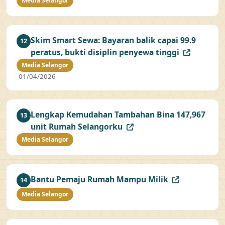
Media Selangor
Skim Smart Sewa: Bayaran balik capai 99.9
12
peratus, bukti disiplin penyewa tinggi
Media Selangor
01/04/2026
Lengkap Kemudahan Tambahan Bina 147,967
13
unit Rumah Selangorku
Media Selangor
Bantu Pemaju Rumah Mampu Milik
14
Media Selangor