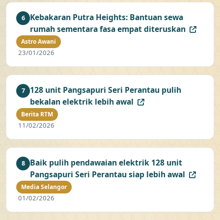
Kebakaran Putra Heights: Bantuan sewa
6
rumah sementara fasa empat diteruskan
Astro Awani
23/01/2026
128 unit Pangsapuri Seri Perantau pulih
7
bekalan elektrik lebih awal
Berita RTM
11/02/2026
Baik pulih pendawaian elektrik 128 unit
8
Pangsapuri Seri Perantau siap lebih awal
Media Selangor
01/02/2026