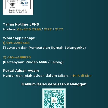
Talian Hotline LPHS
Hotline:
03-5510 2389
/
2122
/
2177
WhatsApp Sahaja:
1) 016-2262484
(Tawaran dan Pembatalan Rumah Selangorku)
2) 016-4488829
(Pertanyaan Pindah Milik / Lelong)
Portal Aduan Awam
Hantar dan jejak aduan dalam talian —
Klik di sini
Maklum Balas Kepuasan Pelanggan