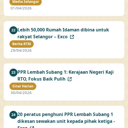
Media Selangor
01/04/2026
Lebih 50,000 Rumah Idaman dibina untuk
22
rakyat Selangor – Exco
Berita RTM
29/04/2026
PPR Lembah Subang 1: Kerajaan Negeri Kaji
23
RTO, Fokus Baik Pulih
Sinar Harian
30/04/2026
20 peratus penghuni PPR Lembah Subang 1
24
dikesan sewakan unit kepada pihak ketiga -