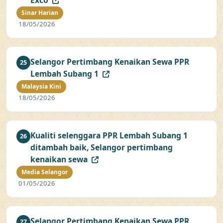
Exco
Sinar Harian
18/05/2026
Selangor Pertimbang Kenaikan Sewa PPR
25
Lembah Subang 1
Malaysia Kini
18/05/2026
Kualiti selenggara PPR Lembah Subang 1
26
ditambah baik, Selangor pertimbang
kenaikan sewa
Media Selangor
01/05/2026
Selangor Pertimbang Kenaikan Sewa PPR
27