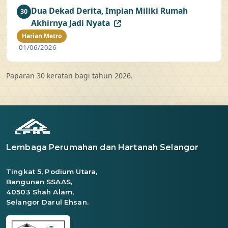
Dua Dekad Derita, Impian Miliki Rumah
30
Akhirnya Jadi Nyata
Harian Metro
01/06/2026
Paparan 30 keratan bagi tahun 2026.
Lembaga Perumahan dan Hartanah Selangor
Tingkat 5, Podium Utara,
Bangunan SSAAS,
40503 Shah Alam,
Selangor Darul Ehsan.