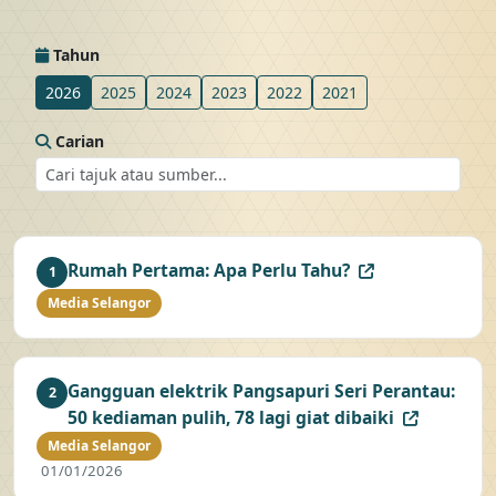
Tahun
2026
2025
2024
2023
2022
2021
Carian
Rumah Pertama: Apa Perlu Tahu?
1
Media Selangor
Gangguan elektrik Pangsapuri Seri Perantau:
2
50 kediaman pulih, 78 lagi giat dibaiki
Media Selangor
01/01/2026