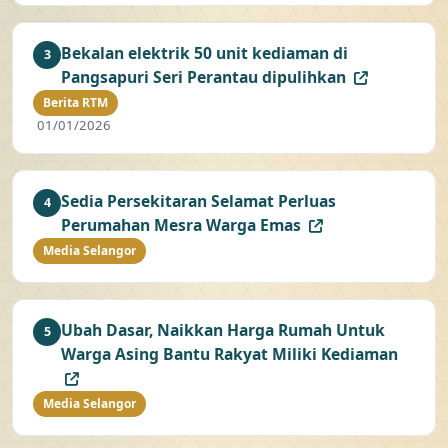
Bekalan elektrik 50 unit kediaman di
3
Pangsapuri Seri Perantau dipulihkan
Berita RTM
01/01/2026
Sedia Persekitaran Selamat Perluas
4
Perumahan Mesra Warga Emas
Media Selangor
Ubah Dasar, Naikkan Harga Rumah Untuk
5
Warga Asing Bantu Rakyat Miliki Kediaman
Media Selangor