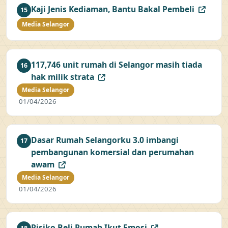
Kaji Jenis Kediaman, Bantu Bakal Pembeli
15
Media Selangor
117,746 unit rumah di Selangor masih tiada
16
hak milik strata
Media Selangor
01/04/2026
Dasar Rumah Selangorku 3.0 imbangi
17
pembangunan komersial dan perumahan
awam
Media Selangor
01/04/2026
Risiko Beli Rumah Ikut Emosi