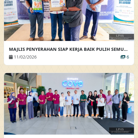
MAJLIS PENYERAHAN SIAP KERJA BAIK PULIH SEMULA PENDAWAIAN ELEKTRIK DAN PENYERAHAN BAKUL MAKANAN
11/02/2026
6