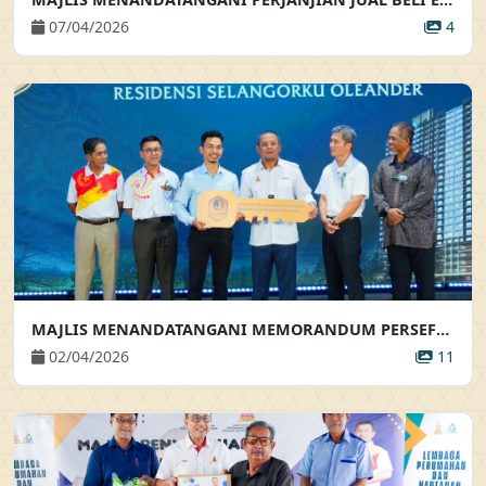
07/04/2026
4
MAJLIS MENANDATANGANI MEMORANDUM PERSEFAHAMAN & SIMBOLIK PENYERAHAN KUNCI PROJEK SELANGORKU OLEANDER MAJLIS MENANDATANGANI MEMORANDUM PERSEFAHAMAN & SIMBOLIK PENYERAHAN KUNCI PROJEK SELANGORKU OLEANDER
02/04/2026
11