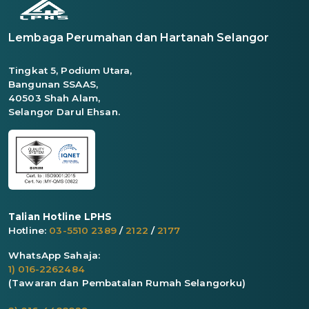
Lembaga Perumahan dan Hartanah Selangor
Tingkat 5, Podium Utara,
Bangunan SSAAS,
40503 Shah Alam,
Selangor Darul Ehsan.
Talian Hotline LPHS
Hotline:
03-5510 2389
/
2122
/
2177
WhatsApp Sahaja:
1) 016-2262484
(Tawaran dan Pembatalan Rumah Selangorku)