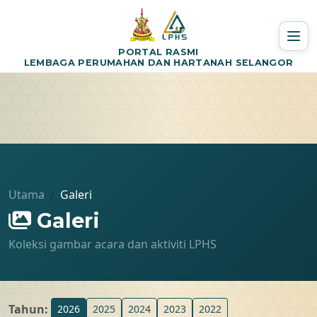
PORTAL RASMI
LEMBAGA PERUMAHAN DAN HARTANAH SELANGOR
Utama
Galeri
Galeri
Koleksi gambar acara dan aktiviti LPHS
Tahun:
2026
2025
2024
2023
2022