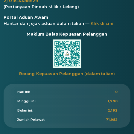
2) 016-4488829
(Pertanyaan Pindah Milik / Lelong)
Portal Aduan Awam
Hantar dan jejak aduan dalam talian —
Klik di sini
Maklum Balas Kepuasan Pelanggan
Borang Kepuasan Pelanggan (dalam talian)
Hari ini:
0
Minggu ini:
1,790
Bulan ini:
2,192
Jumlah Pelawat:
71,952