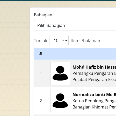
Bahagian
Pilih Bahagian
Tunjuk
items/halaman
#
Mohd Hafiz bin Hass
1
Pemangku Pengarah E
Pejabat Pengarah Ekse
Normaliza binti Md 
2
Ketua Penolong Peng
Bahagian Khidmat Pe