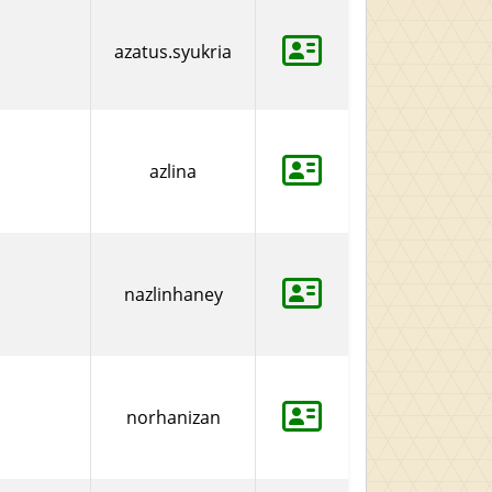
azatus.syukria
azlina
nazlinhaney
norhanizan