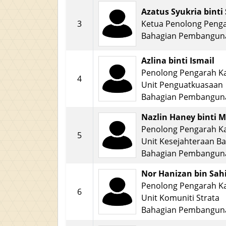
Azatus Syukria binti
3
Ketua Penolong Peng
Bahagian Pembangun
Azlina binti Ismail
Penolong Pengarah K
4
Unit Penguatkuasaan
Bahagian Pembangun
Nazlin Haney binti
Penolong Pengarah K
5
Unit Kesejahteraan B
Bahagian Pembangun
Nor Hanizan bin Sah
Penolong Pengarah K
6
Unit Komuniti Strata
Bahagian Pembangun