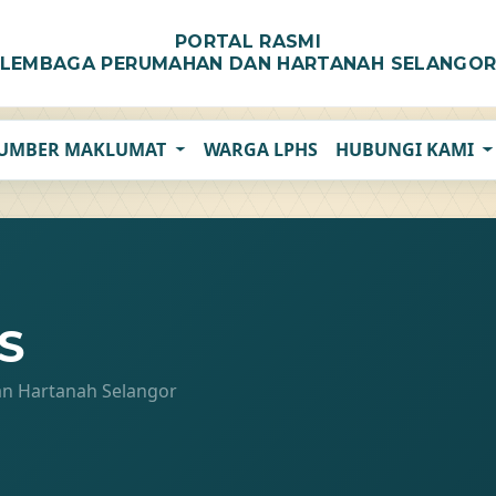
PORTAL RASMI
LEMBAGA PERUMAHAN DAN HARTANAH SELANGO
UMBER MAKLUMAT
WARGA LPHS
HUBUNGI KAMI
S
n Hartanah Selangor