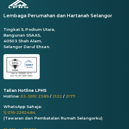
Lembaga Perumahan dan Hartanah Selangor
Tingkat 5, Podium Utara,
Bangunan SSAAS,
40503 Shah Alam,
Selangor Darul Ehsan.
Talian Hotline LPHS
Hotline:
03-5510 2389
/
2122
/
2177
WhatsApp Sahaja:
1) 016-2262484
(Tawaran dan Pembatalan Rumah Selangorku)