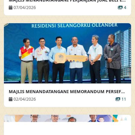
07/04/2026
4
MAJLIS MENANDATANGANI MEMORANDUM PERSEFAHAMAN & SIMBOLIK PENYERAHAN KUNCI PROJEK SELANGORKU OLEANDER MAJLIS MENANDATANGANI MEMORANDUM PERSEFAHAMAN & SIMBOLIK PENYERAHAN KUNCI PROJEK SELANGORKU OLEANDER
02/04/2026
11