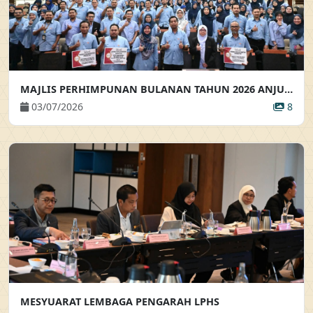
MAJLIS PERHIMPUNAN BULANAN TAHUN 2026 ANJURAN BAHAGIAN KHIDMAT PENGURUSAN
03/07/2026
8
MESYUARAT LEMBAGA PENGARAH LPHS