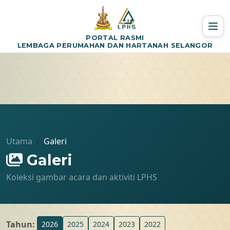
PORTAL RASMI
LEMBAGA PERUMAHAN DAN HARTANAH SELANGOR
Utama
Galeri
Galeri
Koleksi gambar acara dan aktiviti LPHS
Tahun:
2026
2025
2024
2023
2022