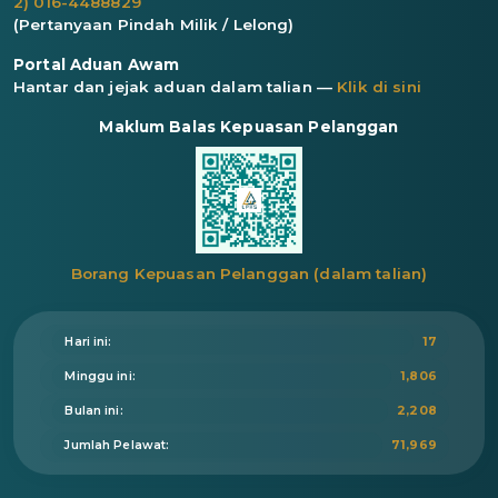
2) 016-4488829
(Pertanyaan Pindah Milik / Lelong)
Portal Aduan Awam
Hantar dan jejak aduan dalam talian —
Klik di sini
Maklum Balas Kepuasan Pelanggan
Borang Kepuasan Pelanggan (dalam talian)
Hari ini:
17
Minggu ini:
1,806
Bulan ini:
2,208
Jumlah Pelawat:
71,969