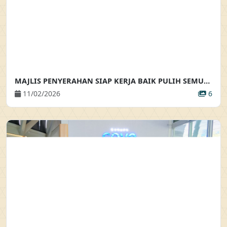
MAJLIS PENYERAHAN SIAP KERJA BAIK PULIH SEMULA PENDAWAIAN ELEKTRIK DAN PENYERAHAN BAKUL MAKANAN
11/02/2026
6