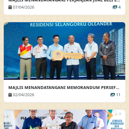
07/04/2026
4
MAJLIS MENANDATANGANI MEMORANDUM PERSEFAHAMAN & SIMBOLIK PENYERAHAN KUNCI PROJEK SELANGORKU OLEANDER MAJLIS MENANDATANGANI MEMORANDUM PERSEFAHAMAN & SIMBOLIK PENYERAHAN KUNCI PROJEK SELANGORKU OLEANDER
02/04/2026
11