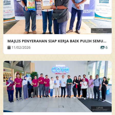
MAJLIS PENYERAHAN SIAP KERJA BAIK PULIH SEMULA PENDAWAIAN ELEKTRIK DAN PENYERAHAN BAKUL MAKANAN
11/02/2026
6