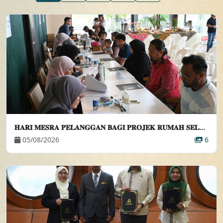
𝐇𝐀𝐑𝐈 𝐌𝐄𝐒𝐑𝐀 𝐏𝐄𝐋𝐀𝐍𝐆𝐆𝐀𝐍 𝐁𝐀𝐆𝐈 𝐏𝐑𝐎𝐉𝐄𝐊 𝐑𝐔𝐌𝐀𝐇 𝐒𝐄𝐋𝐀𝐍𝐆𝐎𝐑𝐊𝐔 𝐈𝐃𝐀𝐌𝐀𝐍 𝐀𝐌𝐀𝐍𝐈 (𝐄𝐋𝐌𝐈𝐍𝐀 𝟒)
05/08/2026
6