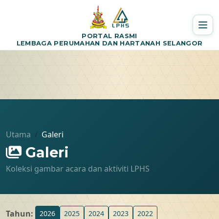
PORTAL RASMI
LEMBAGA PERUMAHAN DAN HARTANAH SELANGOR
Utama
Galeri
Galeri
Koleksi gambar acara dan aktiviti LPHS
Tahun:
2026
2025
2024
2023
2022