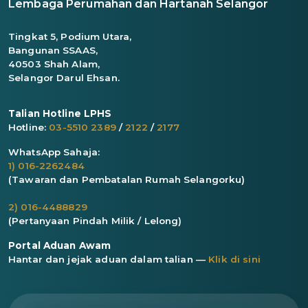
Lembaga Perumahan dan Hartanah Selangor
Tingkat 5, Podium Utara,
Bangunan SSAAS,
40503 Shah Alam,
Selangor Darul Ehsan.
Talian Hotline LPHS
Hotline:
03-5510 2389
/
2122
/
2177
WhatsApp Sahaja:
1) 016-2262484
(Tawaran dan Pembatalan Rumah Selangorku)
2) 016-4488829
(Pertanyaan Pindah Milik / Lelong)
Portal Aduan Awam
Hantar dan jejak aduan dalam talian —
Klik di sini