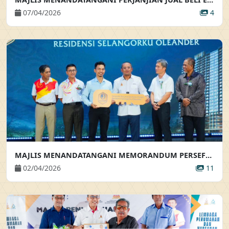
07/04/2026
4
MAJLIS MENANDATANGANI MEMORANDUM PERSEFAHAMAN & SIMBOLIK PENYERAHAN KUNCI PROJEK SELANGORKU OLEANDER MAJLIS MENANDATANGANI MEMORANDUM PERSEFAHAMAN & SIMBOLIK PENYERAHAN KUNCI PROJEK SELANGORKU OLEANDER
02/04/2026
11