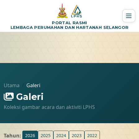
PORTAL RASMI
LEMBAGA PERUMAHAN DAN HARTANAH SELANGOR
Utama
Galeri
Galeri
Koleksi gambar acara dan aktiviti LPHS
Tahun:
2026
2025
2024
2023
2022