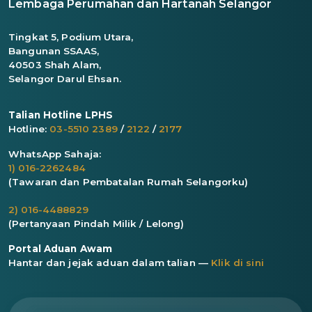
Lembaga Perumahan dan Hartanah Selangor
Tingkat 5, Podium Utara,
Bangunan SSAAS,
40503 Shah Alam,
Selangor Darul Ehsan.
Talian Hotline LPHS
Hotline:
03-5510 2389
/
2122
/
2177
WhatsApp Sahaja:
1) 016-2262484
(Tawaran dan Pembatalan Rumah Selangorku)
2) 016-4488829
(Pertanyaan Pindah Milik / Lelong)
Portal Aduan Awam
Hantar dan jejak aduan dalam talian —
Klik di sini