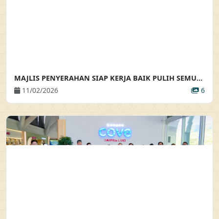
MAJLIS PENYERAHAN SIAP KERJA BAIK PULIH SEMULA PENDAWAIAN ELEKTRIK DAN PENYERAHAN BAKUL MAKANAN
11/02/2026
6