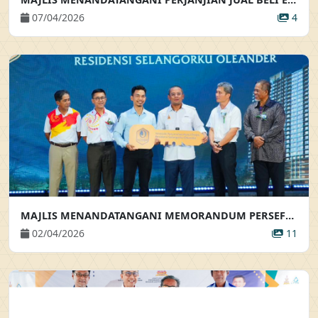
07/04/2026
4
MAJLIS MENANDATANGANI MEMORANDUM PERSEFAHAMAN & SIMBOLIK PENYERAHAN KUNCI PROJEK SELANGORKU OLEANDER MAJLIS MENANDATANGANI MEMORANDUM PERSEFAHAMAN & SIMBOLIK PENYERAHAN KUNCI PROJEK SELANGORKU OLEANDER
02/04/2026
11