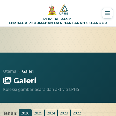
PORTAL RASMI
LEMBAGA PERUMAHAN DAN HARTANAH SELANGOR
Utama
Galeri
Galeri
Koleksi gambar acara dan aktiviti LPHS
Tahun:
2026
2025
2024
2023
2022