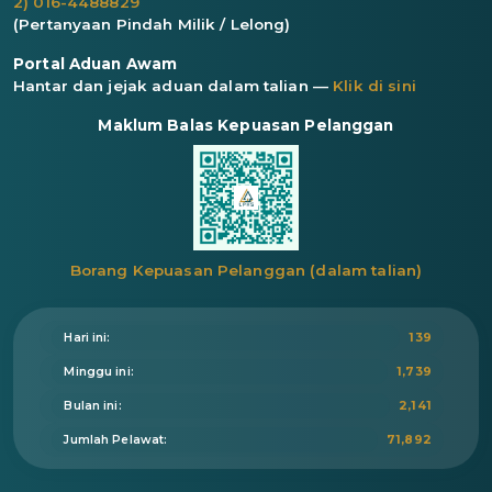
2) 016-4488829
(Pertanyaan Pindah Milik / Lelong)
Portal Aduan Awam
Hantar dan jejak aduan dalam talian —
Klik di sini
Maklum Balas Kepuasan Pelanggan
Borang Kepuasan Pelanggan (dalam talian)
Hari ini:
139
Minggu ini:
1,739
Bulan ini:
2,141
Jumlah Pelawat:
71,892