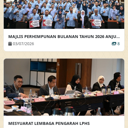
MAJLIS PERHIMPUNAN BULANAN TAHUN 2026 ANJURAN BAHAGIAN KHIDMAT PENGURUSAN
03/07/2026
8
MESYUARAT LEMBAGA PENGARAH LPHS