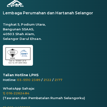
Lembaga Perumahan dan Hartanah Selangor
Tingkat 5, Podium Utara,
Bangunan SSAAS,
40503 Shah Alam,
Selangor Darul Ehsan.
Talian Hotline LPHS
Hotline:
03-5510 2389
/
2122
/
2177
WhatsApp Sahaja:
1) 016-2262484
(Tawaran dan Pembatalan Rumah Selangorku)