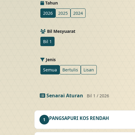
Tahun
2026
2025
2024
Bil Mesyuarat
Bil 1
Jenis
Semua
Bertulis
Lisan
Senarai Aturan
Bil 1 / 2026
PANGSAPURI KOS RENDAH
1