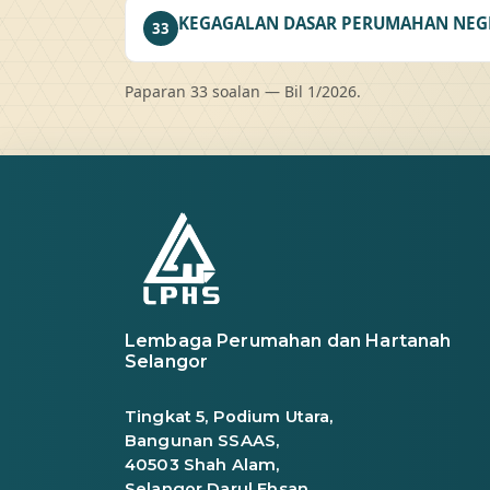
KEGAGALAN DASAR PERUMAHAN NEGE
33
Paparan 33 soalan — Bil 1/2026.
Lembaga Perumahan dan Hartanah
Selangor
Tingkat 5, Podium Utara,
Bangunan SSAAS,
40503 Shah Alam,
Selangor Darul Ehsan.