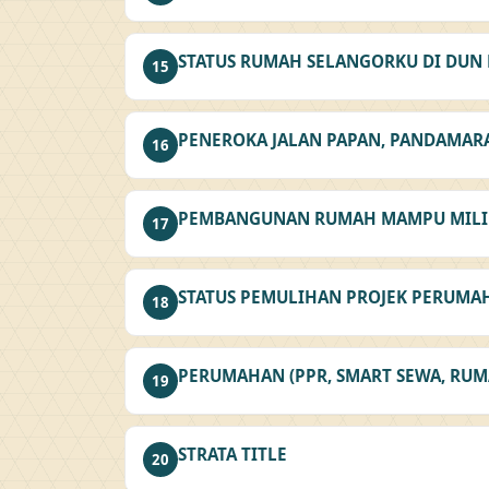
STATUS RUMAH SELANGORKU DI DUN 
15
PENEROKA JALAN PAPAN, PANDAMAR
16
PEMBANGUNAN RUMAH MAMPU MILI
17
STATUS PEMULIHAN PROJEK PERUM
18
PERUMAHAN (PPR, SMART SEWA, RU
19
STRATA TITLE
20