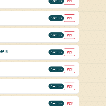
PDF
Bertulis
PDF
Bertulis
PDF
Bertulis
MAJU
PDF
Bertulis
PDF
Bertulis
PDF
Bertulis
PDF
Bertulis