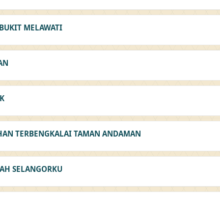
BUKIT MELAWATI
AN
K
AHAN TERBENGKALAI TAMAN ANDAMAN
MAH SELANGORKU