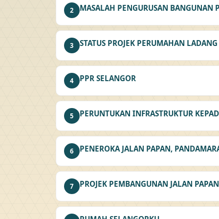
MASALAH PENGURUSAN BANGUNAN P
2
STATUS PROJEK PERUMAHAN LADANG 
3
PPR SELANGOR
4
PERUNTUKAN INFRASTRUKTUR KEPADA
5
PENEROKA JALAN PAPAN, PANDAMAR
6
PROJEK PEMBANGUNAN JALAN PAPAN
7