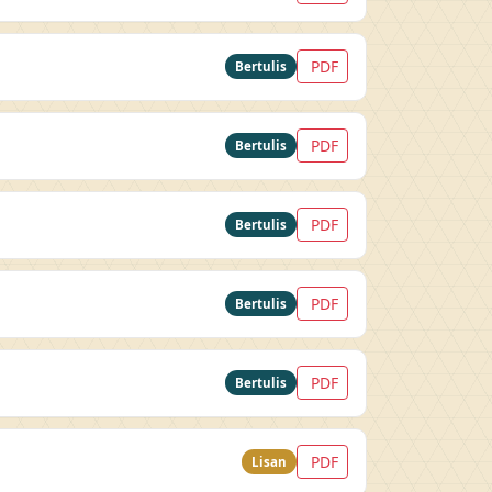
PDF
Bertulis
PDF
Bertulis
PDF
Bertulis
PDF
Bertulis
PDF
Bertulis
PDF
Lisan