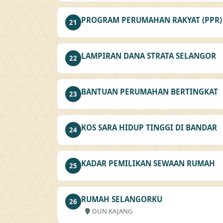
PROGRAM PERUMAHAN RAKYAT (PPR)
21
LAMPIRAN DANA STRATA SELANGOR
22
BANTUAN PERUMAHAN BERTINGKAT
23
KOS SARA HIDUP TINGGI DI BANDAR
24
KADAR PEMILIKAN SEWAAN RUMAH
25
RUMAH SELANGORKU
26
DUN KAJANG