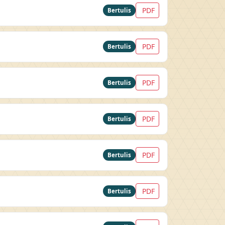
PDF
Bertulis
PDF
Bertulis
PDF
Bertulis
PDF
Bertulis
PDF
Bertulis
PDF
Bertulis