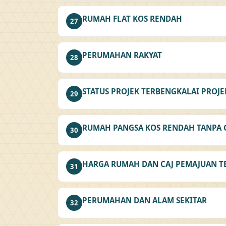
RUMAH FLAT KOS RENDAH
27
PERUMAHAN RAKYAT
28
STATUS PROJEK TERBENGKALAI PROJE
29
RUMAH PANGSA KOS RENDAH TANPA 
30
HARGA RUMAH DAN CAJ PEMAJUAN T
31
PERUMAHAN DAN ALAM SEKITAR
32