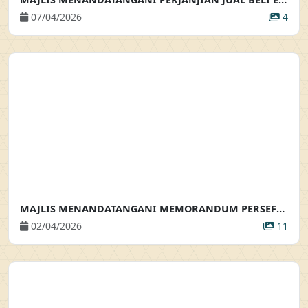
07/04/2026
4
MAJLIS MENANDATANGANI MEMORANDUM PERSEFAHAMAN & SIMBOLIK PENYERAHAN KUNCI PROJEK SELANGORKU OLEANDER MAJLIS MENANDATANGANI MEMORANDUM PERSEFAHAMAN & SIMBOLIK PENYERAHAN KUNCI PROJEK SELANGORKU OLEANDER
02/04/2026
11