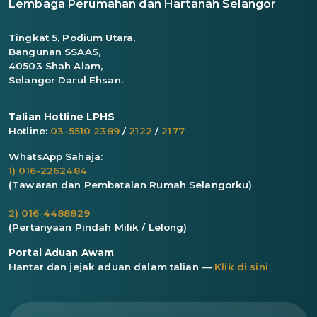
Lembaga Perumahan dan Hartanah Selangor
Tingkat 5, Podium Utara,
Bangunan SSAAS,
40503 Shah Alam,
Selangor Darul Ehsan.
Talian Hotline LPHS
Hotline:
03-5510 2389
/
2122
/
2177
WhatsApp Sahaja:
1) 016-2262484
(Tawaran dan Pembatalan Rumah Selangorku)
2) 016-4488829
(Pertanyaan Pindah Milik / Lelong)
Portal Aduan Awam
Hantar dan jejak aduan dalam talian —
Klik di sini