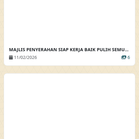
MAJLIS PENYERAHAN SIAP KERJA BAIK PULIH SEMULA PENDAWAIAN ELEKTRIK DAN PENYERAHAN BAKUL MAKANAN
11/02/2026
6