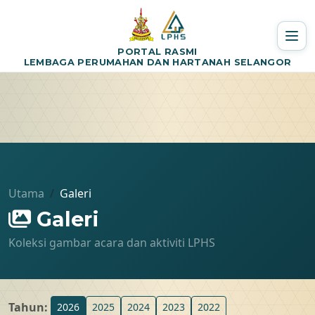
PORTAL RASMI
LEMBAGA PERUMAHAN DAN HARTANAH SELANGOR
Utama
Galeri
Galeri
Koleksi gambar acara dan aktiviti LPHS
Tahun:
2026
2025
2024
2023
2022